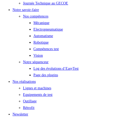
Journée Technique au GECOE
Notre savoir-faire
Nos compétences
Mécanique
Electropneumatique
Automatisme
Robotique
Compétences test
Vision
Notre séquenceur
Log des évolutions d’EasyTest
Page des plugins
Nos réalisations
Lignes et machines
Equipements de test
Outillage
Rétrofit
Newsletter