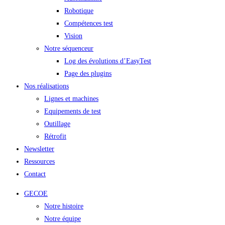
Robotique
Compétences test
Vision
Notre séquenceur
Log des évolutions d’EasyTest
Page des plugins
Nos réalisations
Lignes et machines
Equipements de test
Outillage
Rétrofit
Newsletter
Ressources
Contact
GECOE
Notre histoire
Notre équipe