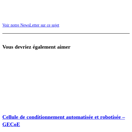
Voir notre NewsLetter sur ce sujet
Vous devriez également aimer
Cellule de conditionnement automatisée et robotisée –
GECoE