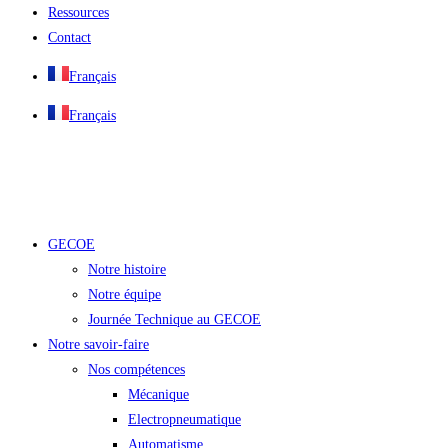
Ressources
Contact
Français
Français
GECOE
Notre histoire
Notre équipe
Journée Technique au GECOE
Notre savoir-faire
Nos compétences
Mécanique
Electropneumatique
Automatisme