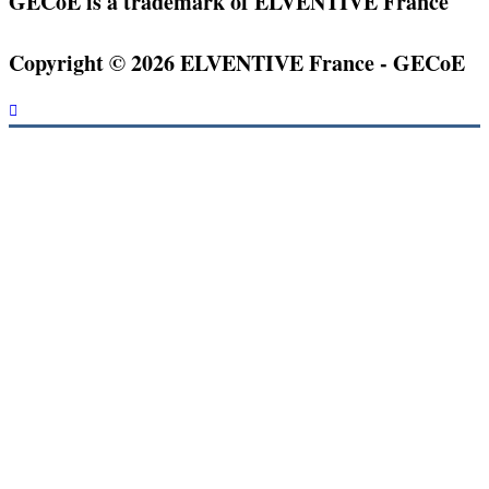
GECoE is a trademark of ELVENTIVE France
Copyright © 2026 ELVENTIVE France - GECoE