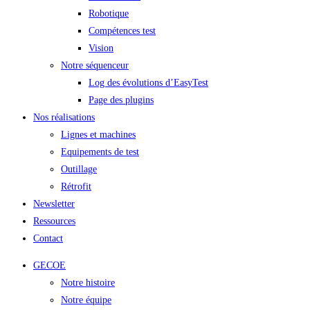
Robotique
Compétences test
Vision
Notre séquenceur
Log des évolutions d’EasyTest
Page des plugins
Nos réalisations
Lignes et machines
Equipements de test
Outillage
Rétrofit
Newsletter
Ressources
Contact
GECOE
Notre histoire
Notre équipe