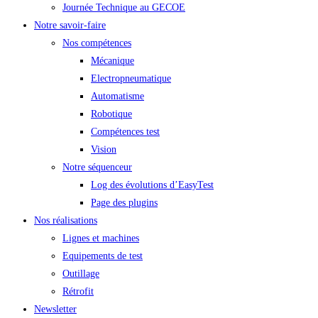
Journée Technique au GECOE
Notre savoir-faire
Nos compétences
Mécanique
Electropneumatique
Automatisme
Robotique
Compétences test
Vision
Notre séquenceur
Log des évolutions d’EasyTest
Page des plugins
Nos réalisations
Lignes et machines
Equipements de test
Outillage
Rétrofit
Newsletter